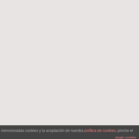
as mencionadas cookies y la aceptación de nuestra
política de cookies
, pinche el
plugin cookies