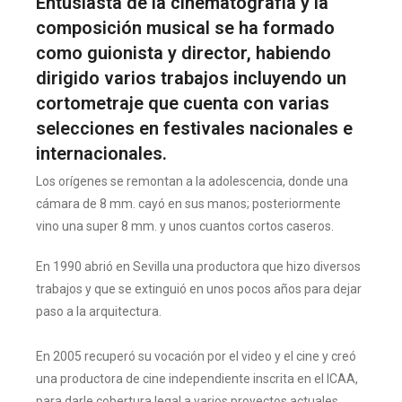
Entusiasta de la cinematografía y la
composición musical se ha formado
como guionista y director, habiendo
dirigido varios trabajos incluyendo un
cortometraje que cuenta con varias
selecciones en festivales nacionales e
internacionales.
Los orígenes se remontan a la adolescencia, donde una
cámara de 8 mm. cayó en sus manos; posteriormente
vino una super 8 mm. y unos cuantos cortos caseros.
En 1990 abrió en Sevilla una productora que hizo diversos
trabajos y que se extinguió en unos pocos años para dejar
paso a la arquitectura.
En 2005 recuperó su vocación por el video y el cine y creó
una productora de cine independiente inscrita en el ICAA,
para darle cobertura legal a varios proyectos actuales,