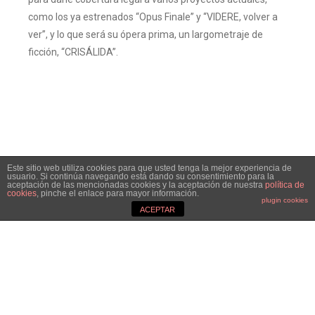
como los ya estrenados “
Opus Finale” y “VIDERE, volver a
ver”
, y lo que será su ópera prima, un largometraje de
ficción, “CRISÁLIDA”.
Este sitio web utiliza cookies para que usted tenga la mejor experiencia de
usuario. Si continúa navegando está dando su consentimiento para la
aceptación de las mencionadas cookies y la aceptación de nuestra
política de
cookies
, pinche el enlace para mayor información.
plugin cookies
ACEPTAR