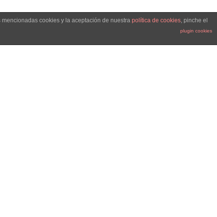
as mencionadas cookies y la aceptación de nuestra
política de cookies
, pinche el
plugin cookies