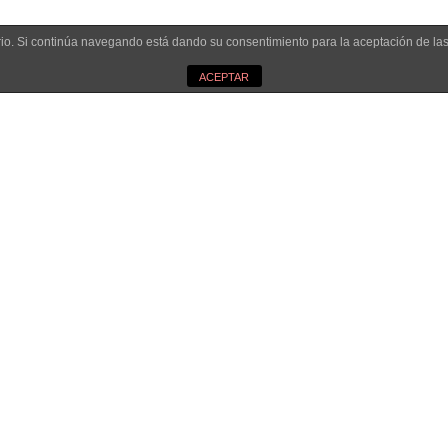
uario. Si continúa navegando está dando su consentimiento para la aceptación de l
ACEPTAR