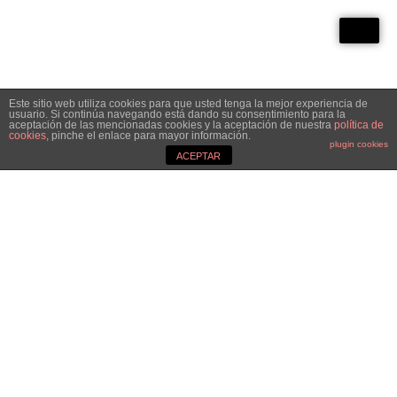
Este sitio web utiliza cookies para que usted tenga la mejor experiencia de
usuario. Si continúa navegando está dando su consentimiento para la
aceptación de las mencionadas cookies y la aceptación de nuestra
política de
cookies
, pinche el enlace para mayor información.
plugin cookies
ACEPTAR