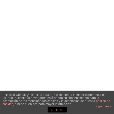
Este sitio web utiliza cookies para que usted tenga la mejor experiencia de
usuario. Si continúa navegando está dando su consentimiento para la
aceptación de las mencionadas cookies y la aceptación de nuestra
política de
cookies
, pinche el enlace para mayor información.
plugin cookies
ACEPTAR