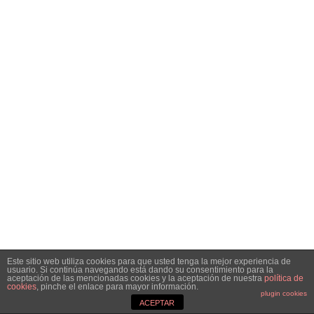
Este sitio web utiliza cookies para que usted tenga la mejor experiencia de
usuario. Si continúa navegando está dando su consentimiento para la
aceptación de las mencionadas cookies y la aceptación de nuestra
política de
cookies
, pinche el enlace para mayor información.
plugin cookies
ACEPTAR