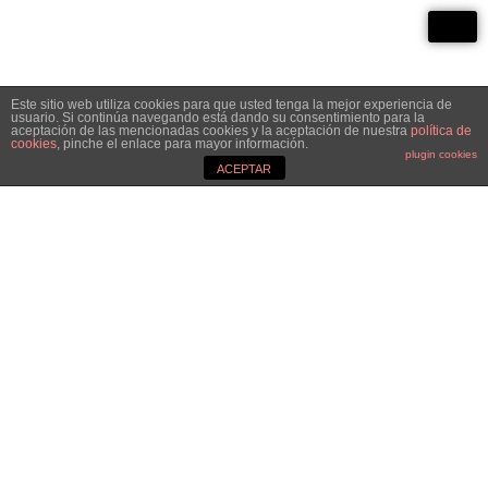
Este sitio web utiliza cookies para que usted tenga la mejor experiencia de
usuario. Si continúa navegando está dando su consentimiento para la
aceptación de las mencionadas cookies y la aceptación de nuestra
política de
cookies
, pinche el enlace para mayor información.
plugin cookies
ACEPTAR