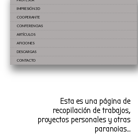
IMPRESIÓN 3D
COOPERANTE
CONFERENCIAS
ARTÍCULOS
AFICIONES
DESCARGAS
CONTACTO
Esta es una página de
recopilación de trabajos,
proyectos personales y otras
paranoias…