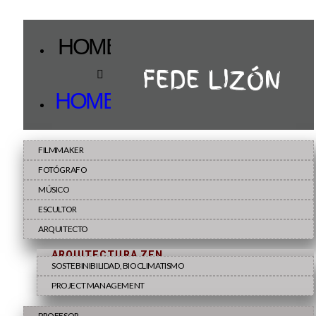
HOME
FEDE LIZÓN
HOME
FILMMAKER
FOTÓGRAFO
MÚSICO
ESCULTOR
ARQUITECTO
ARQUITECTURA ZEN
SOSTEBINIBILIDAD, BIOCLIMATISMO
PROJECT MANAGEMENT
PROFESOR