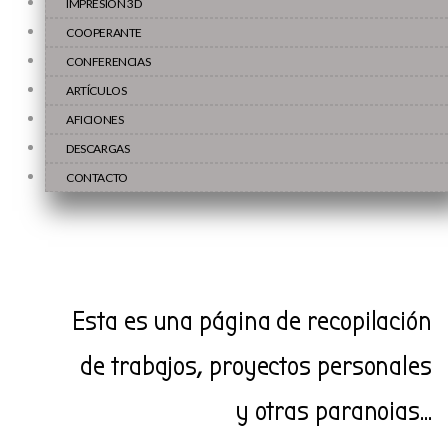
IMPRESIÓN 3D
COOPERANTE
CONFERENCIAS
ARTÍCULOS
AFICIONES
DESCARGAS
CONTACTO
Esta es una página de recopilación
de trabajos, proyectos personales
y otras paranoias…