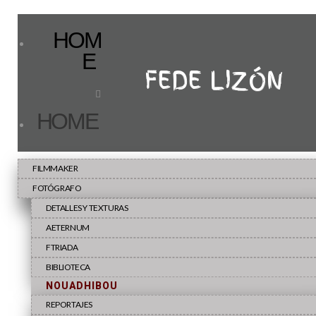
HOM
E
FEDE LIZÓN
HOME
FILMMAKER
FOTÓGRAFO
DETALLES Y TEXTURAS
AETERNUM
FTRIADA
BIBLIOTECA
NOUADHIBOU
REPORTAJES