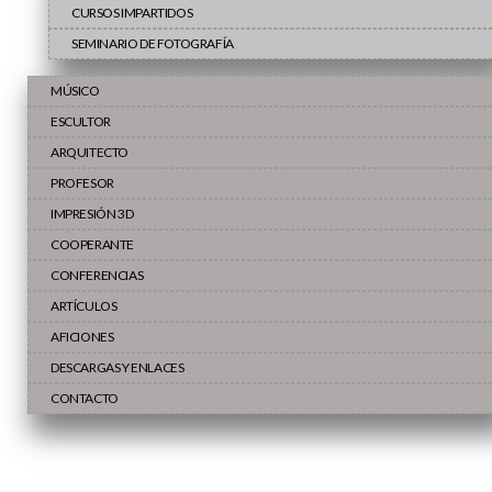
CURSOS IMPARTIDOS
SEMINARIO DE FOTOGRAFÍA
MÚSICO
ESCULTOR
ARQUITECTO
PROFESOR
IMPRESIÓN 3D
COOPERANTE
CONFERENCIAS
ARTÍCULOS
AFICIONES
DESCARGAS Y ENLACES
CONTACTO