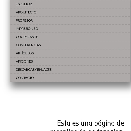
ESCULTOR
ARQUITECTO
PROFESOR
IMPRESIÓN 3D
COOPERANTE
CONFERENCIAS
ARTÍCULOS
AFICIONES
DESCARGAS Y ENLACES
CONTACTO
Esta es una página de