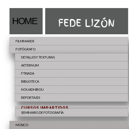
HOME
FEDE LIZÓN
FILMMAKER
FOTÓGRAFO
DETALLES Y TEXTURAS
AETERNUM
FTRIADA
BIBLIOTECA
NOUADHIBOU
REPORTAJES
CURSOS IMPARTIDOS
SEMINARIO DE FOTOGRAFÍA
MÚSICO