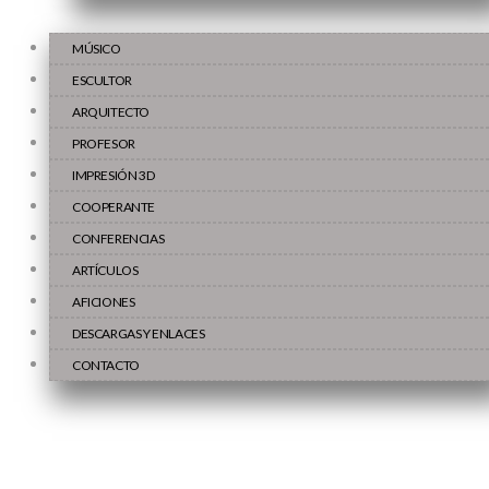
MÚSICO
ESCULTOR
ARQUITECTO
PROFESOR
IMPRESIÓN 3D
COOPERANTE
CONFERENCIAS
ARTÍCULOS
AFICIONES
DESCARGAS Y ENLACES
CONTACTO