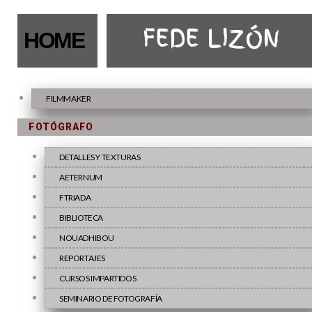
FEDE LIZÓN
HOME
FILMMAKER
FOTÓGRAFO
DETALLES Y TEXTURAS
AETERNUM
FTRIADA
BIBLIOTECA
NOUADHIBOU
REPORTAJES
CURSOS IMPARTIDOS
SEMINARIO DE FOTOGRAFÍA